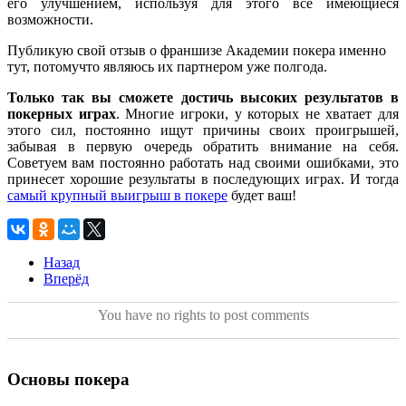
его улучшением, используя для этого все имеющиеся
возможности.
Публикую свой отзыв о франшизе Академии покера именно
тут, потомучто являюсь их партнером уже полгода.
Только так вы сможете достичь высоких результатов в
покерных играх
. Многие игроки, у которых не хватает для
этого сил, постоянно ищут причины своих проигрышей,
забывая в первую очередь обратить внимание на себя.
Советуем вам постоянно работать над своими ошибками, это
принесет хорошие результаты в последующих играх. И тогда
самый крупный выигрыш в покере
будет ваш!
Назад
Вперёд
You have no rights to post comments
Основы покера