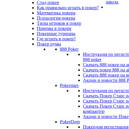
школа
Стад покер
Как правильно играть в покер?
Математика покера
Психология покера
Типы игроков в покер
Приемы в покере
Покерные турниры
Где играть в покер?
Покер румы
888 Poker
Инструкция по регист
888 poker
Скачать 888 покер на 
Скачать покер 888 на 
Скачать 888 покер на 
Акции и новости 888 P
Pokerstars
Инструкция по регист
Cкачать Покер Старс н
Скачать Покер Старс н
Скачать Покер Старс н
компьютер
Акции и новости Поке
PokerDom
Покердом регистрация