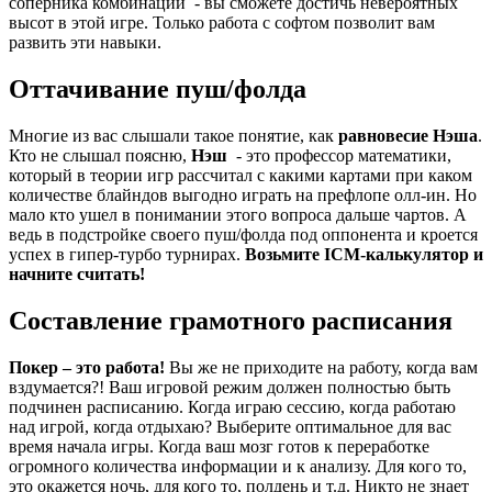
соперника комбинации - вы сможете достичь невероятных
высот в этой игре. Только работа с софтом позволит вам
развить эти навыки.
Оттачивание пуш/фолда
Многие из вас слышали такое понятие, как
равновесие Нэша
.
Кто не слышал поясню,
Нэш
- это профессор математики,
который в теории игр рассчитал с какими картами при каком
количестве блайндов выгодно играть на префлопе олл-ин. Но
мало кто ушел в понимании этого вопроса дальше чартов. А
ведь в подстройке своего пуш/фолда под оппонента и кроется
успех в гипер-турбо турнирах.
Возьмите ICM-калькулятор и
начните считать!
Составление грамотного расписания
Покер – это работа!
Вы же не приходите на работу, когда вам
вздумается?! Ваш игровой режим должен полностью быть
подчинен расписанию. Когда играю сессию, когда работаю
над игрой, когда отдыхаю? Выберите оптимальное для вас
время начала игры. Когда ваш мозг готов к переработке
огромного количества информации и к анализу. Для кого то,
это окажется ночь, для кого то, полдень и т.д. Никто не знает