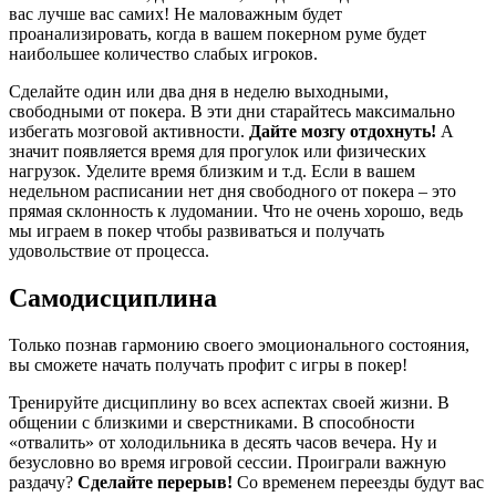
вас лучше вас самих! Не маловажным будет
проанализировать, когда в вашем покерном руме будет
наибольшее количество слабых игроков.
Сделайте один или два дня в неделю выходными,
свободными от покера. В эти дни старайтесь максимально
избегать мозговой активности.
Дайте мозгу отдохнуть!
А
значит появляется время для прогулок или физических
нагрузок. Уделите время близким и т.д. Если в вашем
недельном расписании нет дня свободного от покера – это
прямая склонность к лудомании. Что не очень хорошо, ведь
мы играем в покер чтобы развиваться и получать
удовольствие от процесса.
Самодисциплина
Только познав гармонию своего эмоционального состояния,
вы сможете начать получать профит с игры в покер!
Тренируйте дисциплину во всех аспектах своей жизни. В
общении с близкими и сверстниками. В способности
«отвалить» от холодильника в десять часов вечера. Ну и
безусловно во время игровой сессии. Проиграли важную
раздачу?
Сделайте перерыв!
Со временем переезды будут вас