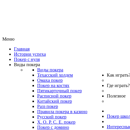
Меню
Главная
Истории успеха
Покер с нуля
Виды покера
Виды покера
Техасский холдем
Как играть
Омаха покер
Покер на костях
Где играть?
Пятикарточный покер
Расписной покер
Полезное
Китайский покер
Разз покер
Правила покера в казино
Покер шко
Русский покер
Х. О. Р. С. Е. покер
Интересные
Покер с домино