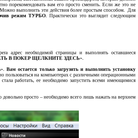
стно порекомендовать вам его просто сменить. Если же это не
 Можно выполнить эти действия более простым способом. Для
ключив режим ТУРБО
. Практически это выглядит следующим
era адрес необходимой страницы и выполнять оставшиеся
АТЬ В ПОКЕР ЩЕЛКНИТЕ ЗДЕСЬ
».
ь».
Вам остается только загрузить и выполнить установку
но пользоваться на компьютерах с различными операционными
 стала работать, ее необходимо запустить всеми имеющимися
то довольно просто – необходимо всего лишь нажать на верхнем