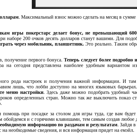
долларам
. Максимальный взнос можно сделать на месяц в сумме 
чкам игры покерстарс делает бонус, не превышающий 600
 При наборе 200 очков десять долларов станут вашими. Для под
грать через мобильник, планшетник.
Это реально. Таким об
в, получение первого бонуса.
Теперь следует более подробно 
ра на сегодня представлена наиболее удобным вариантом и
ного рода настроек и получения важной информации. И там
бавим лишь, что лобби доступно на многих языковых барьерах
кте меню настройки
. Здесь даже можно подобрать удобный ч
гроков определенных стран. Можно так же выключить показ ст
.
 помощь при посадке за столом для игры туда, где вам буде
зом обойдемся и с горячими клавишами, тем самым создав любое
необходимую информацию по раздачам и результатам
. Зайдя 
 на необходимые сведения, и вся информация придет на емэйл.