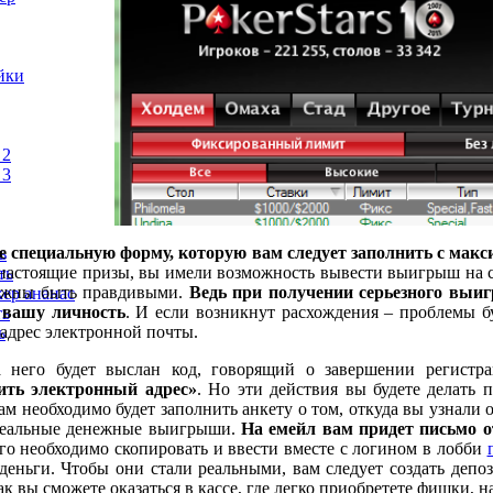
йки
 2
 3
е специальную форму, которую вам следует заполнить с мак
ь
 настоящие призы, вы имели возможность вывести выигрыш на св
ть
лжны быть правдивыми.
Ведь при получении серьезного выи
ер ананас
 вашу личность
. И если возникнут расхождения – проблемы б
ть
 адрес электронной почты.
ь
 него будет выслан код, говорящий о завершении регистр
ить электронный адрес»
. Но эти действия вы будете делать 
вам необходимо будет заполнить анкету о том, откуда вы узнали 
 реальные денежные выигрыши.
На емейл вам придет письмо 
о необходимо скопировать и ввести вместе с логином в лобби
деньги. Чтобы они стали реальными, вам следует создать депо
ак вы сможете оказаться в кассе, где легко приобретете фишки,