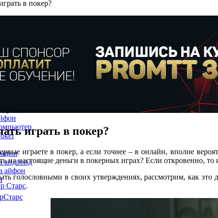
играть в покер?
рации на
андроид
айфон
компьютер
чать играть в покер?
oker
ервые играете в покер, а если точнее – в онлайн, вполне вероя
рации
ать на настоящие деньги в покерных играх? Если откровенно, то 
а андроид
а айфон
ыть голословными в своих утверждениях, рассмотрим, как это 
а
р Старс
.
рСтарс