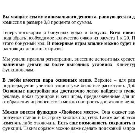
Вы увидите сумму минимального депозита, равную десяти 
комиссия в размере 0,8 процента от суммы.
Теперь поговорим о бонусных кодах и бонусах.
Всем нови
поднабрать необходимое количество очков из расчета 1 к 20.
этого бонусный код.
В покерные игры вполне можно будет и
настоящих денежных призов.
Мы узнали правила регистрации, внесение депозитных средст
наличные деньги на более выгодных условиях
. Клиенту
функционалам.
В лобби имеется пара основных меню.
Верхнее – для раз
подтверждение учетной записи уже было все рассказано. До
Основные настройки вы достаточно легко найдете в пун
рекламу, показ турниров и кеш игры, предназначенные для и
отображения игрового стола можно настроить достаточно четко
Можно ввести функцию «Любимое место».
Она окажет вам
ползунок ставок и быстроту кнопок под себя. Таким же обра
изменять либо отключать.
Есть еще возможность сохранять 
функций. Таким образом можно даже сделать поисковый запрос