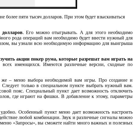
не более пяти тысяч долларов. При этом будет взыскиваться
 долларов
. Его можно отыгрывать. А для этого необходимо
обного рода операций вам необходимо будет ввести нужный для
разом, вы узнали всю необходимую информацию для выигрыша
изучить акции покер рума, которые разрешат вам играть на
з всех имеющихся. Имеются различные версии, сходные по
 же – меню выбора необходимой вам игры. Про создание и
. Следует только в специальном пункте выбрать нужный вам.
асовой пояс. Специальный пункт дает возможность отключить
олов, где играют на фишки. В добавление к этому, параметры
т удобно. Особенный пункт меню дает возможность настроить
 действие любой комбинации. Звук и различные сигналы можно
в меню «Запросы», вы сможете найти много важных и полезных