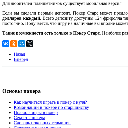
Для любителей планшетников существует мобильная версия.
Если вы сделали первый депозит, Покер Старс может предл
долларов каждый
. Всего депозиту доступны 124 фриролла та
постоянно. Получается, что игру на наличные вы вполне можете
Такие возможности есть только в Покер Старс
. Наиболее р
Назад
Вперёд
Основы покера
Как научиться играть в покер с нуля?
Комбинации в покере по старшинству
Правила игры в покер
Секреты покера
Словарь покерных терминов
Стратегия игры в покер