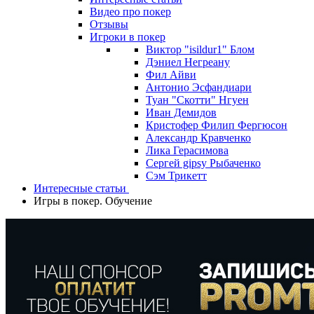
Видео про покер
Отзывы
Игроки в покер
Виктор "isildur1" Блом
Дэниел Негреану
Фил Айви
Антонио Эсфандиари
Туан "Скотти" Нгуен
Иван Демидов
Кристофер Филип Фергюсон
Александр Кравченко
Лика Герасимова
Сергей gipsy Рыбаченко
Сэм Трикетт
Интересные статьи
Игры в покер. Обучение