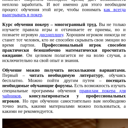
неплохо заработать. И вот именно для этого необходим
процесс обучения этой игре, чтобы понимать
как всегда
выигрывать в покер
.
Курс обучения покеру – многогранный труд.
Вы не только
изучаете правила игры и оттачиваете ее приемы, но и
познаете игровую
дисциплину
. Хорошим игроком никогда не
станет тот человек, кто не способен скрывать свои эмоции во
время партии.
Профессиональный игрок способен
практически безошибочно математически просчитать
ожидание
. Он целиком полагается не на волю случая, а
исключительно на свой опыт и знания.
Обучение можно получить несколькими вариантами.
Первый –
читать необходимую литературу
, обучаясь
бесплатно. Можно пойти другим путем –
посещать
необходимые обучающие форумы.
Есть возможность изучать
специальные программы обучения
правилам покера для
чайников
,
консультироваться у профессиональных
игроков
. Но при обучении самостоятельно вам необходимо
точно знать, какими материалами можно пользоваться, а
какими не рекомендуется.