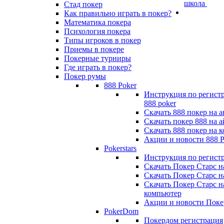
школа
Стад покер
Как правильно играть в покер?
Математика покера
Психология покера
Типы игроков в покер
Приемы в покере
Покерные турниры
Где играть в покер?
Покер румы
888 Poker
Инструкция по регист
888 poker
Скачать 888 покер на 
Скачать покер 888 на 
Скачать 888 покер на 
Акции и новости 888 P
Pokerstars
Инструкция по регист
Cкачать Покер Старс н
Скачать Покер Старс н
Скачать Покер Старс н
компьютер
Акции и новости Поке
PokerDom
Покердом регистрация