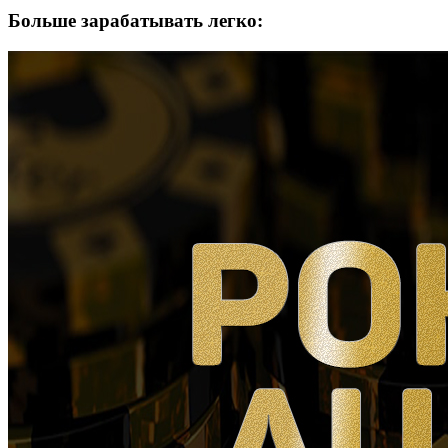
Больше зарабатывать легко: