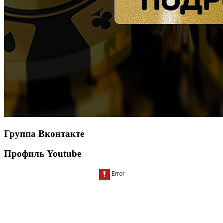
Группа Вконтакте
Профиль Youtube