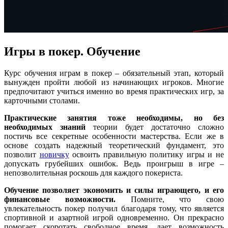
Игры в покер. Обучение
Курс обучения играм в покер – обязательный этап, который
вынужден пройти любой из начинающих игроков. Многие
предпочитают учиться именно во время практических игр, за
карточными столами.
Практические занятия тоже необходимы, но без
необходимых знаний
теории будет достаточно сложно
постичь все секретные особенности мастерства. Если же в
основе создать надежный теоретический фундамент, это
позволит
новичку
освоить правильную политику игры и не
допускать грубейших ошибок. Ведь проигрыш в игре –
непозволительная роскошь для каждого покериста.
Обучение позволяет экономить и силы играющего, и его
финансовые возможности.
Помните, что свою
увлекательность покер получил благодаря тому, что является
спортивной и азартной игрой одновременно. Он прекрасно
помогает скоротать свободное время, дает возможность