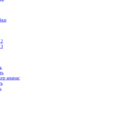
йки
 2
 3
ь
ть
ер ананас
ть
ь