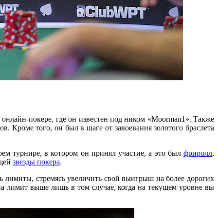
 онлайн-покере, где он известен под ником «Moorman1». Также
в. Кроме того, он был в шаге от завоевания золотого браслета
воем турнире, в котором он принял участие, а это был
фриролл
,
ущей
звезды покера
.
 лимиты, стремясь увеличить свой выигрыш на более дорогих
на лимит выше лишь в том случае, когда на текущем уровне вы