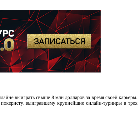
лайне выиграть свыше 8 млн долларов за время своей карьеры.
я покеристу, выигравшему крупнейшие онлайн-турниры в трех