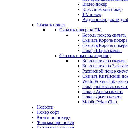
Видео покер
Классический покер
ТХ покер
Видеопокер дикие дво
Скачать покер
Скачать покер на ПК
Король покера скачать
Скачать Король покера
Скачать Король покера
Покер Шарк скачать
Скачать покер на андроид
Король покера скачать
Король покера 2 скачат
Расписной покер скача
Скачать Китайский пок
World Poker Club скача
Покер на костях скачат
Покер Арена скачать
Покер Джет скачать
Mobile Poker Club
Новости
Покер софт
Книги по покеру
Фильмы про покер
Интересные статьи