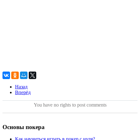
Назад
Вперёд
You have no rights to post comments
Основы покера
Как научиться играть в покер с нуля?