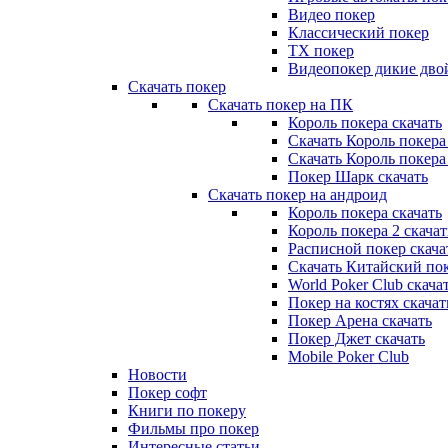
Видео покер
Классический покер
ТХ покер
Видеопокер дикие дво
Скачать покер
Скачать покер на ПК
Король покера скачать
Скачать Король покера
Скачать Король покера
Покер Шарк скачать
Скачать покер на андроид
Король покера скачать
Король покера 2 скачат
Расписной покер скача
Скачать Китайский пок
World Poker Club скача
Покер на костях скачат
Покер Арена скачать
Покер Джет скачать
Mobile Poker Club
Новости
Покер софт
Книги по покеру
Фильмы про покер
Интересные статьи