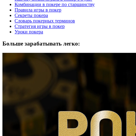
Комбинации в покере по старшинству
Правила игры в покер
Секреты покера
Словарь покерных терминов
Стратегия игры в покер
Уроки покера
Больше зарабатывать легко: