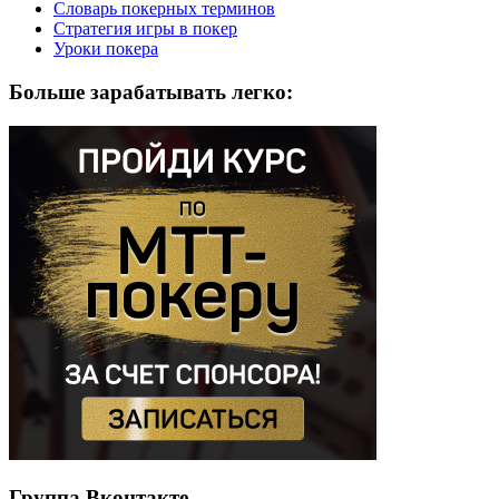
Словарь покерных терминов
Стратегия игры в покер
Уроки покера
Больше зарабатывать легко:
Группа Вконтакте