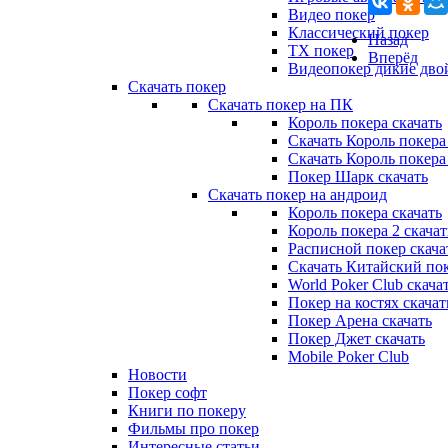
Видео покер
Классический покер
Назад
ТХ покер
Вперёд
Видеопокер дикие дво
Скачать покер
Скачать покер на ПК
Король покера скачать
Скачать Король покера
Скачать Король покера
Покер Шарк скачать
Скачать покер на андроид
Король покера скачать
Король покера 2 скачат
Расписной покер скача
Скачать Китайский пок
World Poker Club скача
Покер на костях скачат
Покер Арена скачать
Покер Джет скачать
Mobile Poker Club
Новости
Покер софт
Книги по покеру
Фильмы про покер
Интересные статьи