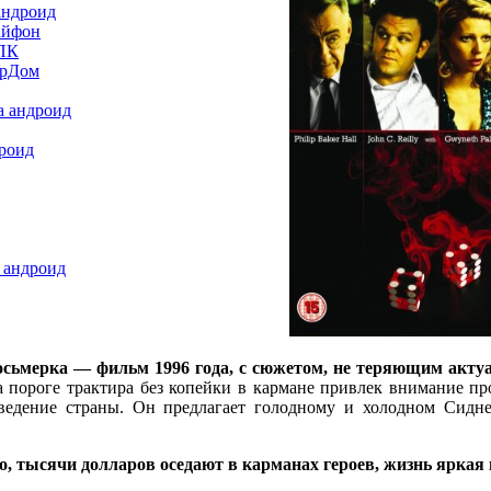
андроид
айфон
 ПК
ерДом
а андроид
дроид
 андроид
осьмерка — фильм 1996 года, с сюжетом, не теряющим акту
 пороге трактира без копейки в кармане привлек внимание пр
ведение страны. Он предлагает голодному и холодном Сидне
, тысячи долларов оседают в карманах героев, жизнь яркая 