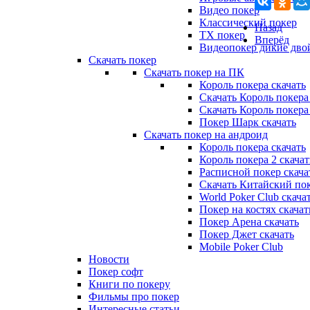
Видео покер
Классический покер
Назад
ТХ покер
Вперёд
Видеопокер дикие дво
Скачать покер
Скачать покер на ПК
Король покера скачать
Скачать Король покера
Скачать Король покера
Покер Шарк скачать
Скачать покер на андроид
Король покера скачать
Король покера 2 скачат
Расписной покер скача
Скачать Китайский пок
World Poker Club скача
Покер на костях скачат
Покер Арена скачать
Покер Джет скачать
Mobile Poker Club
Новости
Покер софт
Книги по покеру
Фильмы про покер
Интересные статьи