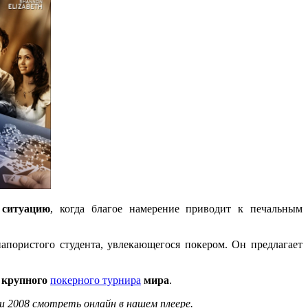
 ситуацию
, когда благое намерение приводит к печальным
апористого студента, увлекающегося покером. Он предлагает
 крупного
покерного турнира
мира
.
и 2008 смотреть онлайн в нашем плеере.