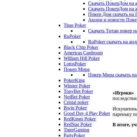
Скачать ПокерДом на 
Скачать ПокерДом на 
Покер Дом скачать на
Акции и новости Пок
Titan Poker
Скачать Титан покер н
RuPoker
RuPoker скачать на ан
Black Chip Poker
Americas Cardroom
William Hill Poker
LotosPoker
Покер Мира
Покер Мира скачать на
PokerKing
Winner Poker
TonyBet Poker
«Игроки» 
NetBet Poker
последстви
Cristal poker
Bwin Poker
Искушенный
Good Day 4 Play Poker
пареньку п
RedKings Poker
RedStar Poker
В итоге, у
TigerGaming
PartyPoker