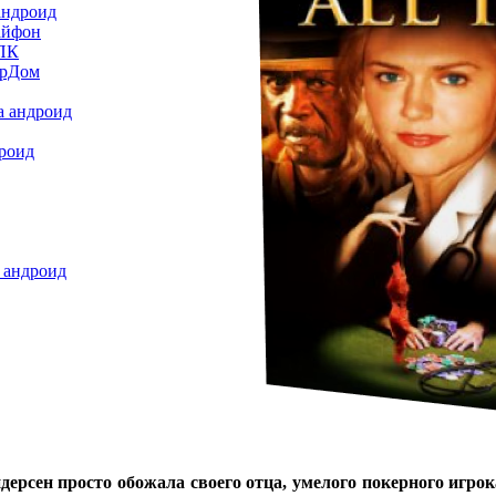
андроид
айфон
 ПК
ерДом
а андроид
дроид
 андроид
ерсен просто обожала своего отца, умелого покерного игрок