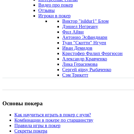
Видео про покер
Отзывы
Игроки в покер
Виктор "isildur1" Блом
Дэниел Негреану
Фил Айви
Антонио Эсфандиари
Туан "Скотти" Нгуен
Иван Демидов
Кристофер Филип Фергюсон
Александр Кравченко
Лика Герасимова
Сергей gipsy Рыбаченко
Сэм Трикетт
Основы покера
Как научиться играть в покер с нуля?
Комбинации в покере по старшинству
Правила игры в покер
Секреты покера