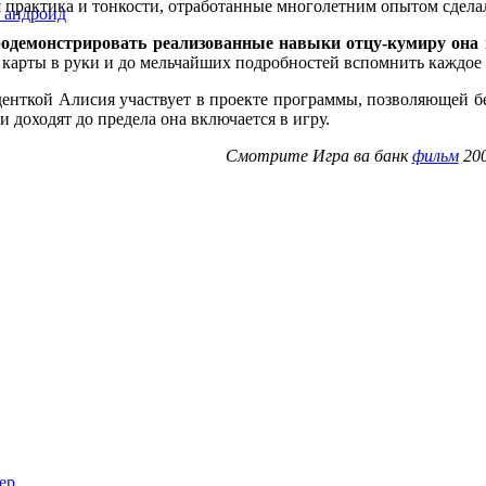
 практика и тонкости, отработанные многолетним опытом сдела
а андроид
родемонстрировать реализованные навыки отцу-кумиру она н
ь карты в руки и до мельчайших подробностей вспомнить каждое 
денткой Алисия участвует в проекте программы, позволяющей б
и доходят до предела она включается в игру.
Смотрите Игра ва банк
фильм
200
ер