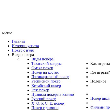
Меню
Главная
Истории успеха
Покер с нуля
Виды покера
Виды покера
Техасский холдем
Как играть
Омаха покер
Покер на костях
Где играть?
Пятикарточный покер
Расписной покер
Полезное
Китайский покер
Разз покер
Правила покера в казино
Покер шко
Русский покер
Х. О. Р. С. Е. покер
Фильмы пр
Покер с домино