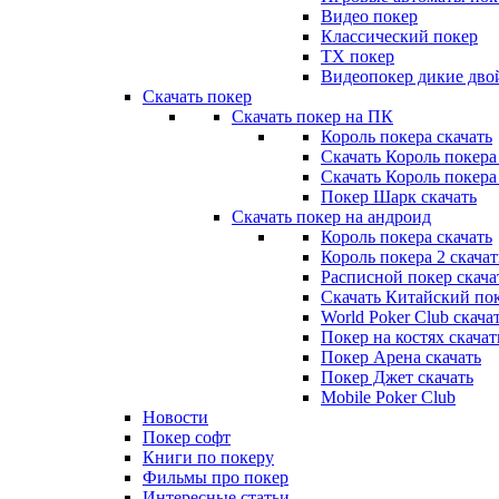
Видео покер
Классический покер
ТХ покер
Видеопокер дикие дво
Скачать покер
Скачать покер на ПК
Король покера скачать
Скачать Король покера
Скачать Король покера
Покер Шарк скачать
Скачать покер на андроид
Король покера скачать
Король покера 2 скачат
Расписной покер скача
Скачать Китайский пок
World Poker Club скача
Покер на костях скачат
Покер Арена скачать
Покер Джет скачать
Mobile Poker Club
Новости
Покер софт
Книги по покеру
Фильмы про покер
Интересные статьи