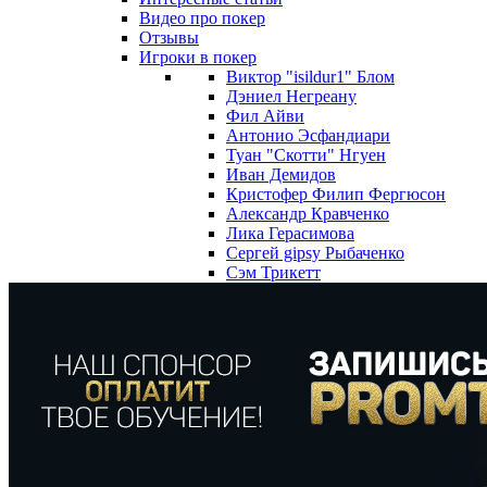
Видео про покер
Отзывы
Игроки в покер
Виктор "isildur1" Блом
Дэниел Негреану
Фил Айви
Антонио Эсфандиари
Туан "Скотти" Нгуен
Иван Демидов
Кристофер Филип Фергюсон
Александр Кравченко
Лика Герасимова
Сергей gipsy Рыбаченко
Сэм Трикетт