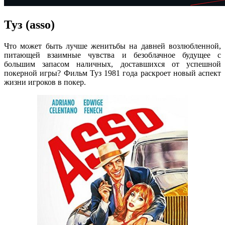
Туз (asso)
Что может быть лучше женитьбы на давней возлюбленной,
питающей взаимные чувства и безоблачное будущее с
большим запасом наличных, доставшихся от успешной
покерной игры? Фильм Туз 1981 года раскроет новый аспект
жизни игроков в покер.