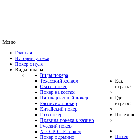
Меню
Главная
Истории успеха
Покер с нуля
Виды покера
Виды покера
Техасский холдем
Как
Омаха покер
играть?
Покер на костях
Пятикарточный покер
Где
Расписной покер
играть?
Китайский покер
Разз покер
Полезное
Правила покера в казино
Русский покер
Х. О. Р. С. Е. покер
Покер
Покер с домино