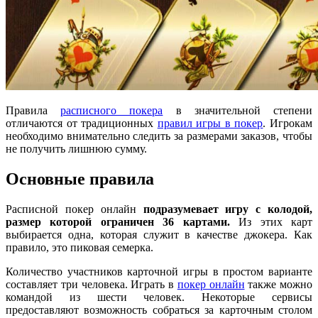
Правила
расписного покера
в значительной степени
отличаются от традиционных
правил игры в покер
. Игрокам
необходимо внимательно следить за размерами заказов, чтобы
не получить лишнюю сумму.
Основные правила
Расписной покер онлайн
подразумевает игру с колодой,
размер которой ограничен 36 картами.
Из этих карт
выбирается одна, которая служит в качестве джокера. Как
правило, это пиковая семерка.
Количество участников карточной игры в простом варианте
составляет три человека. Играть в
покер онлайн
также можно
командой из шести человек. Некоторые сервисы
предоставляют возможность собраться за карточным столом