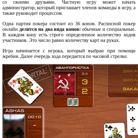
со своими друзьями. Частную игру может начать
администратор, который приглашает членов команды в игру, а
также руководит процессом.
Одна партия покера состоит из 36 конов. Расписной покер
онлайн
делится на два вида конов:
обычные и специальные.
В каждом кону есть строго определенное количество ходов
участников. Это число равно количеству карт на руках.
Игра начинается с игрока, который выбран при помощи
жребия. Далее очередь хода передается по часовой стрелке.