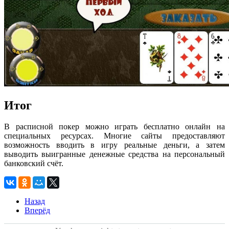
Итог
В расписной покер можно играть бесплатно онлайн на
специальных ресурсах. Многие сайты предоставляют
возможность вводить в игру реальные деньги, а затем
выводить выигранные денежные средства на персональный
банковский счёт.
Назад
Вперёд