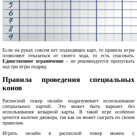
Если на руках совсем нет подходящих карт, то правила игры
позволяют отказаться от своего хода, то есть спасовать.
Единственное ограничение
– не рекомендуется пропускать
ход три игры подряд.
Правила проведения специальных
конов
Расписной покер онлайн подразумевает использование
специальных партий. Это может быть вариант без
использования козырной карты. В такой игре особенно
ценится наличие джокера, так как он может сыграть по своим
правилам.
Играть онлайн в расписной покер можно с