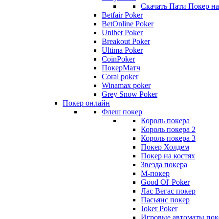
Cкачать Пати Покер н
Betfair Poker
BetOnline Poker
Unibet Poker
Breakout Poker
Ultima Poker
CoinPoker
ПокерМатч
Coral poker
Winamax poker
Grey Snow Poker
Покер онлайн
Флеш покер
Король покера
Король покера 2
Король покера 3
Покер Холдем
Покер на костях
Звезда покера
М-покер
Good Ol' Poker
Лас Вегас покер
Пасьянс покер
Joker Poker
Игровые автоматы пок