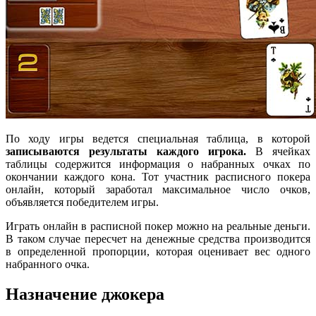
По ходу игры ведется специальная таблица, в которой
записываются результаты каждого игрока.
В ячейках
таблицы содержится информация о набранных очках по
окончании каждого кона. Тот участник расписного покера
онлайн, который заработал максимальное число очков,
объявляется победителем игры.
Играть онлайн в расписной покер можно на реальные деньги.
В таком случае пересчет на денежные средства производится
в определенной пропорции, которая оценивает вес одного
набранного очка.
Назначение джокера