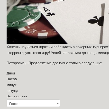
Хочешь научиться играть и побеждать в покерных турнирах
скорректируют твою игру! Успей записаться до конца месяц
Поторопись! Предложение доступно только следующие:
Дней
Часов
минут
секунд
Ваша страна