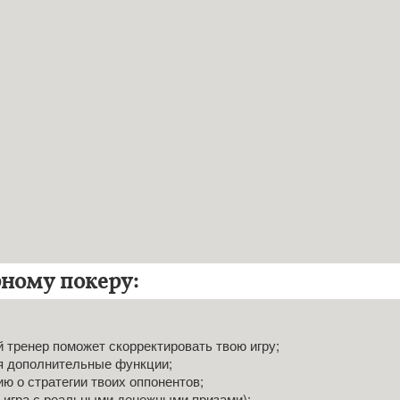
рному покеру:
 тренер поможет скорректировать твою игру;
бя дополнительные функции;
 о стратегии твоих оппонентов;
игра с реальными денежными призами);