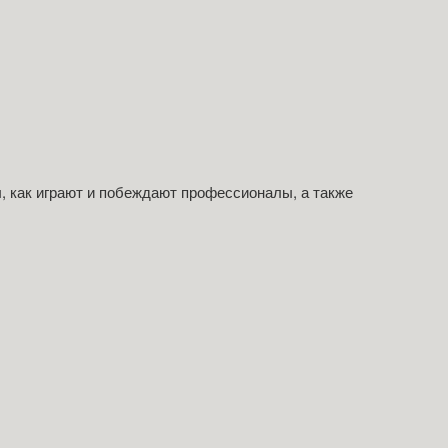
, как играют и побеждают профессионалы, а также