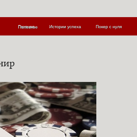
Главная
Истории успеха
Покер с нуля
Полезное
рнир