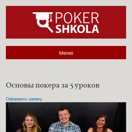
Меню
Главная
Истории успеха
Основы покера за 5 уроков
Покер с нуля
Оформить заявку
Виды покера
Виды покера
Техасский холдем
Омаха покер