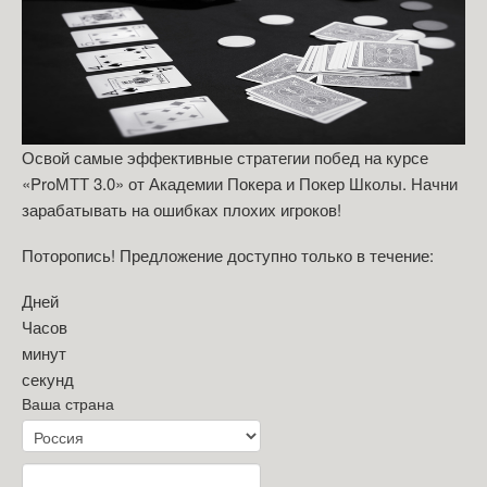
Покер на костях
Пятикарточный покер
Расписной покер
Китайский покер
Освой самые эффективные стратегии побед на курсе
Разз покер
«ProМТТ 3.0» от Академии Покера и Покер Школы. Начни
Правила покера в казино
зарабатывать на ошибках плохих игроков!
Русский покер
Поторопись! Предложение доступно только в течение:
Х. О. Р. С. Е. покер
Дней
Покер с домино
Часов
Стад покер
минут
секунд
Как играть?
Ваша страна
Как правильно играть в покер?
Математика покера