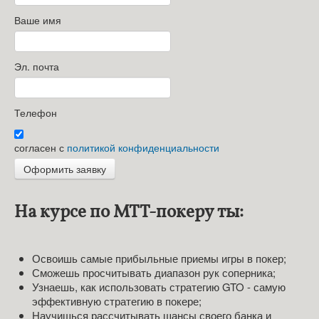
Психология покера
Ваше имя
Типы игроков в покер
Приемы в покере
Эл. почта
Покерные турниры
Где играть?
Телефон
Где играть в покер?
согласен с
политикой конфиденциальности
Покер румы
Оформить заявку
888 Poker
Инструкция по регистрации на 888 poker
На курсе по МТТ-покеру ты:
Скачать 888 покер на андроид
Скачать покер 888 на айфон
Освоишь самые прибыльные приемы игры в покер;
Скачать 888 покер на компьютер
Сможешь просчитывать диапазон рук соперника;
Акции и новости 888 Poker
Узнаешь, как использовать стратегию GTO - самую
эффективную стратегию в покере;
Pokerstars
Научишься рассчитывать шансы своего банка и