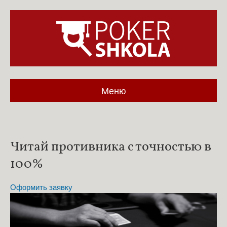
Меню
Главная
Истории успеха
Читай противника с точностью в
Покер с нуля
100%
Виды покера
Оформить заявку
Виды покера
Техасский холдем
Омаха покер