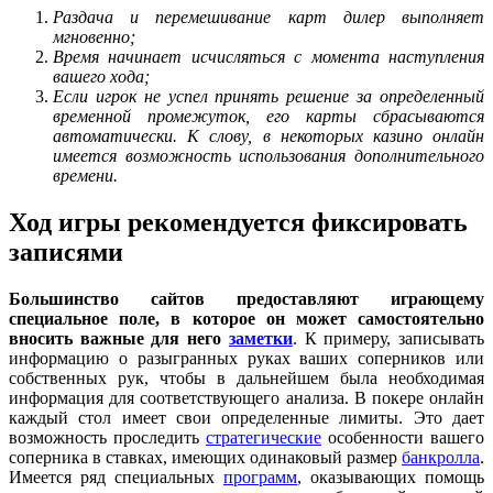
Раздача и перемешивание карт дилер выполняет
мгновенно;
Время начинает исчисляться с момента наступления
вашего хода;
Если игрок не успел принять решение за определенный
временной промежуток, его карты сбрасываются
автоматически. К слову, в некоторых казино онлайн
имеется возможность использования дополнительного
времени.
Ход игры рекомендуется фиксировать
записями
Большинство сайтов предоставляют играющему
специальное поле, в которое он может самостоятельно
вносить важные для него
заметки
. К примеру, записывать
информацию о разыгранных руках ваших соперников или
собственных рук, чтобы в дальнейшем была необходимая
информация для соответствующего анализа. В покере онлайн
каждый стол имеет свои определенные лимиты. Это дает
возможность проследить
стратегические
особенности вашего
соперника в ставках, имеющих одинаковый размер
банкролла
.
Имеется ряд специальных
программ
, оказывающих помощь