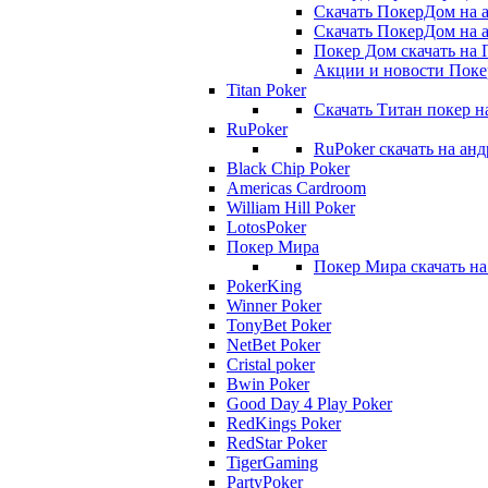
Скачать ПокерДом на 
Скачать ПокерДом на 
Покер Дом скачать на
Акции и новости Пок
Titan Poker
Скачать Титан покер н
RuPoker
RuPoker скачать на ан
Black Chip Poker
Americas Cardroom
William Hill Poker
LotosPoker
Покер Мира
Покер Мира скачать на
PokerKing
Winner Poker
TonyBet Poker
NetBet Poker
Cristal poker
Bwin Poker
Good Day 4 Play Poker
RedKings Poker
RedStar Poker
TigerGaming
PartyPoker