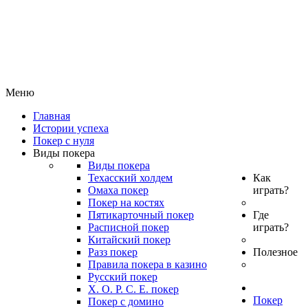
Меню
Главная
Истории успеха
Покер с нуля
Виды покера
Виды покера
Техасский холдем
Как
Омаха покер
играть?
Покер на костях
Пятикарточный покер
Где
Расписной покер
играть?
Китайский покер
Разз покер
Полезное
Правила покера в казино
Русский покер
Х. О. Р. С. Е. покер
Покер
Покер с домино