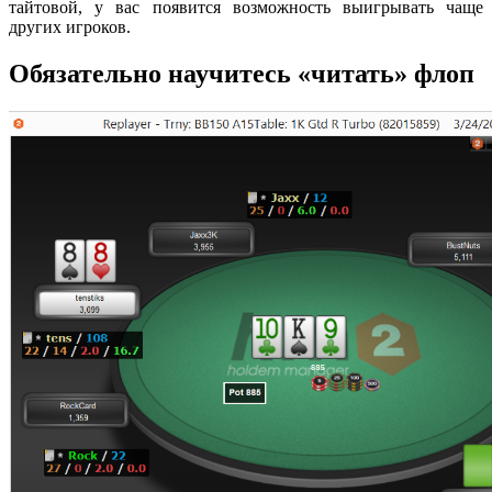
тайтовой, у вас появится возможность выигрывать чаще
других игроков.
Обязательно научитесь «читать» флоп