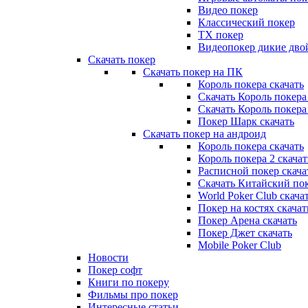
Видео покер
Классический покер
ТХ покер
Видеопокер дикие дво
Скачать покер
Скачать покер на ПК
Король покера скачать
Скачать Король покера
Скачать Король покера
Покер Шарк скачать
Скачать покер на андроид
Король покера скачать
Король покера 2 скачат
Расписной покер скача
Скачать Китайский пок
World Poker Club скача
Покер на костях скачат
Покер Арена скачать
Покер Джет скачать
Mobile Poker Club
Новости
Покер софт
Книги по покеру
Фильмы про покер
Интересные статьи