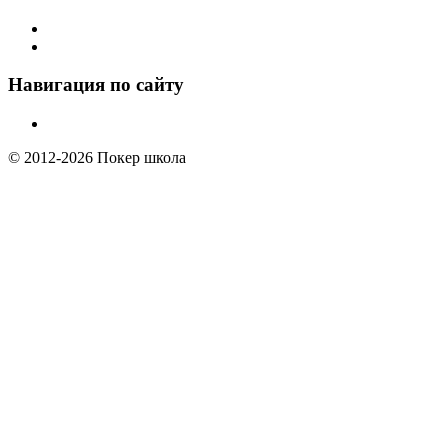
О нашей школе онлайн обучения
Контакты для связи с нами
Навигация по сайту
Карта сайта
© 2012-2026 Покер школа