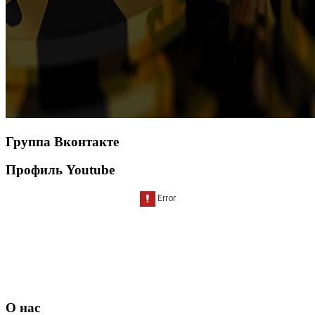
Группа Вконтакте
Профиль Youtube
О нас